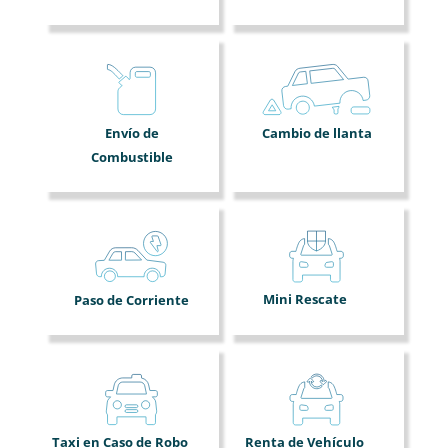
Envío de
Cambio de llanta
Combustible
Mini Rescate
Paso de Corriente
Taxi en Caso de Robo
Renta de Vehículo