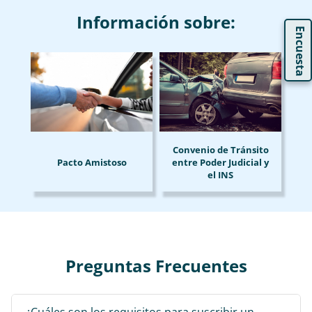
Información sobre:
Encuesta
Convenio de Tránsito
Pacto Amistoso
entre Poder Judicial y
el INS
Preguntas Frecuentes
¿Cuáles son los requisitos para suscribir un