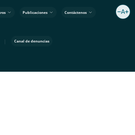
ros
Publicaciones
Contáctenos
|
Canal de denuncias