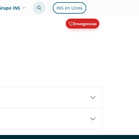
Grupo INS
INS en Línea
Emergencias