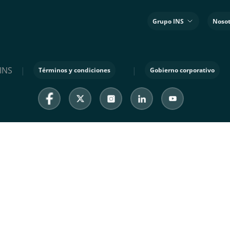
Grupo INS
Nosot
INS
|
|
Términos y condiciones
Gobierno corporativo