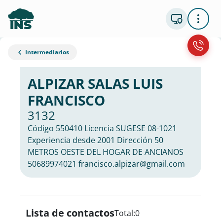
Intermediarios
ALPIZAR SALAS LUIS
FRANCISCO
3132
Código 550410 Licencia SUGESE 08-1021
Experiencia desde 2001 Dirección 50
METROS OESTE DEL HOGAR DE ANCIANOS
50689974021 francisco.alpizar@gmail.com
Lista de contactos
Total:
0