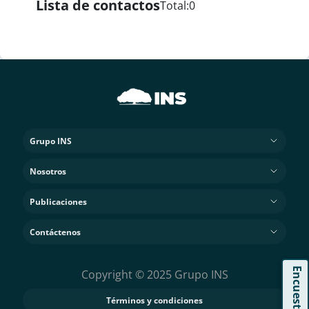
Lista de contactos
Total:
0
Grupo INS
Nosotros
Publicaciones
Contáctenos
Encuesta
Copyright © 2025 Grupo INS
Términos y condiciones