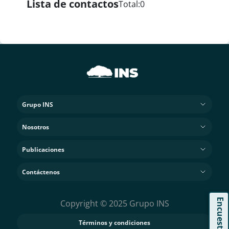
Lista de contactos
Total:
0
Grupo INS
Nosotros
Publicaciones
Contáctenos
Encuesta
Copyright © 2025 Grupo INS
Términos y condiciones