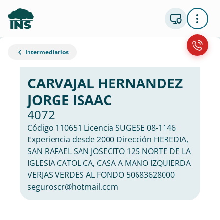
Intermediarios
CARVAJAL HERNANDEZ
JORGE ISAAC
4072
Código 110651 Licencia SUGESE 08-1146
Experiencia desde 2000 Dirección HEREDIA,
SAN RAFAEL SAN JOSECITO 125 NORTE DE LA
IGLESIA CATOLICA, CASA A MANO IZQUIERDA
VERJAS VERDES AL FONDO 50683628000
seguroscr@hotmail.com