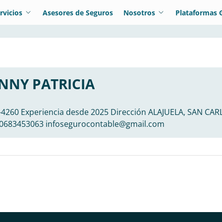
rvicios
Asesores de Seguros
Nosotros
Plataformas 
ENNY PATRICIA
-4260 Experiencia desde 2025 Dirección ALAJUELA, SAN CA
0683453063 infosegurocontable@gmail.com