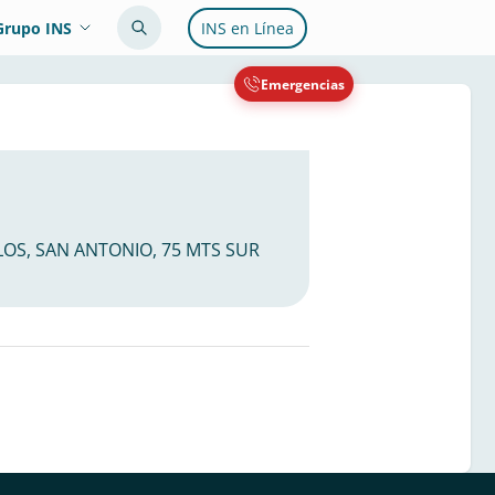
Grupo INS
INS en Línea
Emergencias
RLOS, SAN ANTONIO, 75 MTS SUR