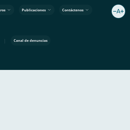
ros
Publicaciones
Contáctenos
|
Canal de denuncias