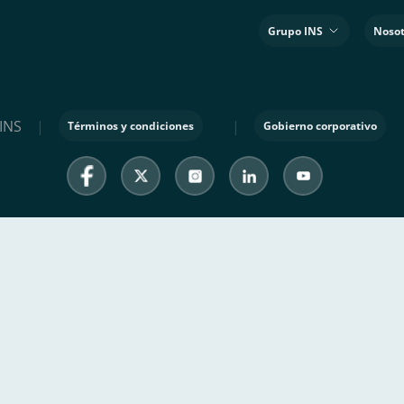
Grupo INS
Nosot
INS
|
|
Términos y condiciones
Gobierno corporativo