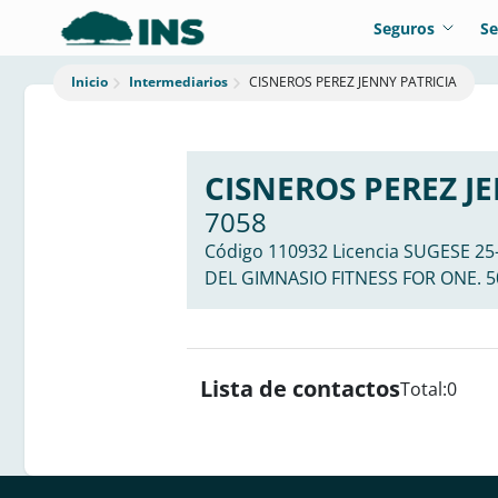
Seguros
Se
Intermediarios
CISNEROS PEREZ JENNY PATRICIA
Inicio
CISNEROS PEREZ J
7058
Código 110932 Licencia SUGESE 25
DEL GIMNASIO FITNESS FOR ONE. 5
Lista de contactos
Total:
0