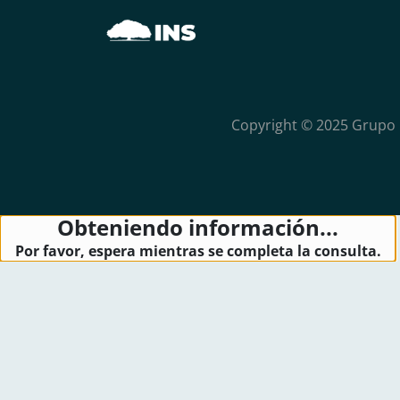
Copyright © 2025 Grupo 
Obteniendo información...
Por favor, espera mientras se completa la consulta.