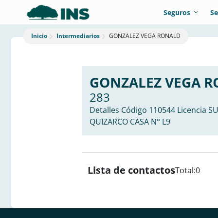
Seguros
Se
Intermediarios
GONZALEZ VEGA RONALD
Inicio
GONZALEZ VEGA 
283
Detalles Código 110544 Licencia 
QUIZARCO CASA N° L9
Lista de contactos
Total:
0