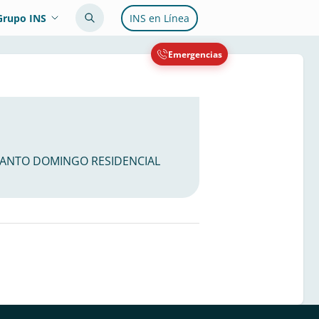
Grupo INS
INS en Línea
Emergencias
A, SANTO DOMINGO RESIDENCIAL