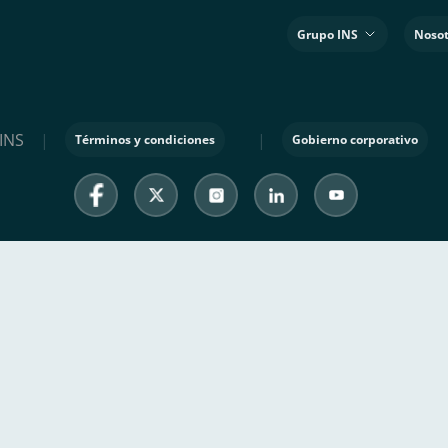
Grupo INS
Nosot
INS
|
|
Términos y condiciones
Gobierno corporativo