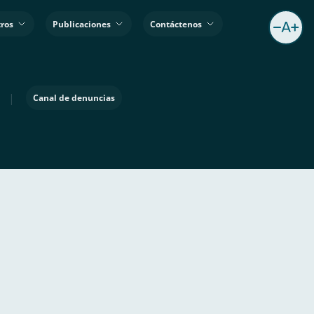
ros
Publicaciones
Contáctenos
|
Canal de denuncias