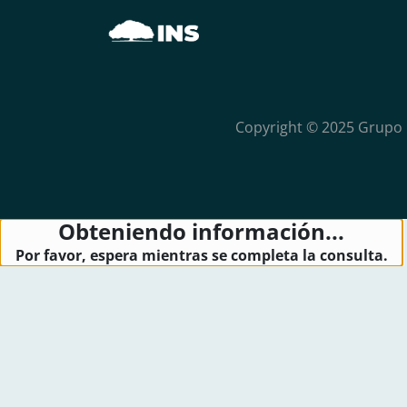
Copyright © 2025 Grupo 
Obteniendo información...
Por favor, espera mientras se completa la consulta.