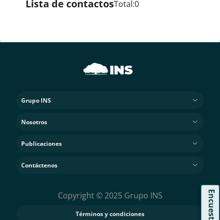
Lista de contactos
Total:
0
Grupo INS
Nosotros
Publicaciones
Contáctenos
Encuesta
Copyright © 2025 Grupo INS
Términos y condiciones