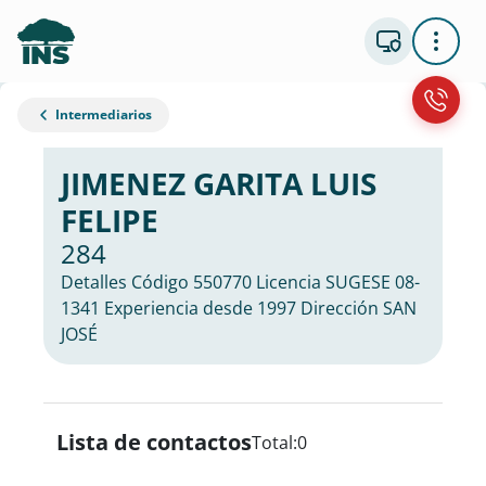
Intermediarios
JIMENEZ GARITA LUIS
FELIPE
284
Detalles Código 550770 Licencia SUGESE 08-
1341 Experiencia desde 1997 Dirección SAN
JOSÉ
Lista de contactos
Total:
0