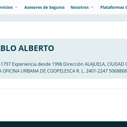
rvicios
Asesores de Seguros
Nosotros
Plataformas 
ABLO ALBERTO
8-1797 Experiencia desde 1998 Dirección ALAJUELA, CIUDA
 OFICINA URBANA DE COOPELESCA R. L. 2401-2247 5068868