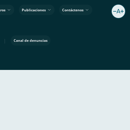
ros
Publicaciones
Contáctenos
|
Canal de denuncias