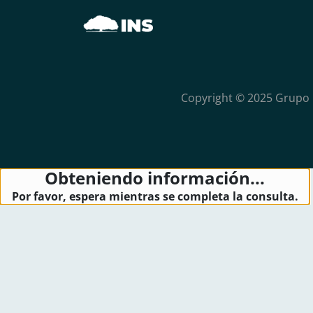
Copyright © 2025 Grupo 
Obteniendo información...
Por favor, espera mientras se completa la consulta.