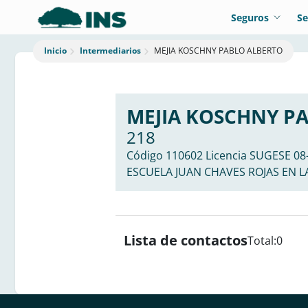
Seguros
Se
Intermediarios
MEJIA KOSCHNY PABLO ALBERTO
Inicio
MEJIA KOSCHNY P
218
Código 110602 Licencia SUGESE 0
ESCUELA JUAN CHAVES ROJAS EN LA
Lista de contactos
Total:
0