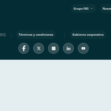
Grupo INS
Nosot
INS
|
|
Términos y condiciones
Gobierno corporativo