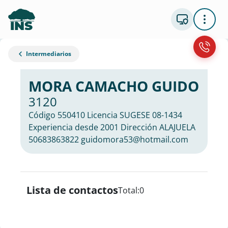
Intermediarios
MORA CAMACHO GUIDO
3120
Código 550410 Licencia SUGESE 08-1434
Experiencia desde 2001 Dirección ALAJUELA
50683863822 guidomora53@hotmail.com
Lista de contactos
Total:
0