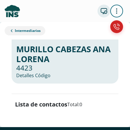
Intermediarios
MURILLO CABEZAS ANA
LORENA
4423
Detalles Código
Lista de contactos
Total:
0