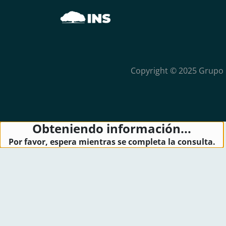
Copyright © 2025 Grupo 
Obteniendo información...
Por favor, espera mientras se completa la consulta.