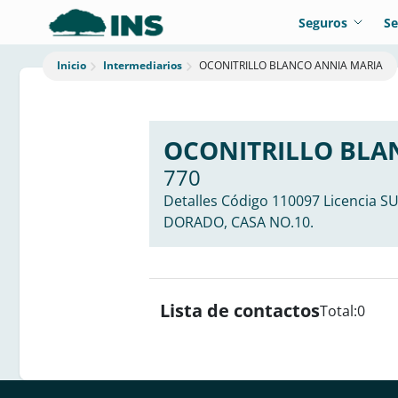
Seguros
Se
Intermediarios
OCONITRILLO BLANCO ANNIA MARIA
Inicio
OCONITRILLO BLA
770
Detalles Código 110097 Licencia S
DORADO, CASA NO.10.
Lista de contactos
Total:
0