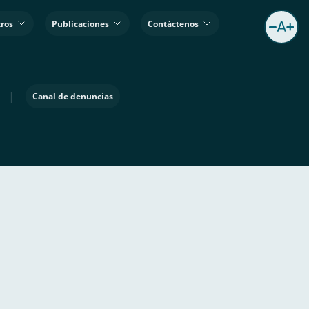
ros
Publicaciones
Contáctenos
|
Canal de denuncias