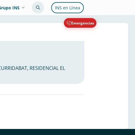
Grupo INS
INS en Línea
Emergencias
 CURRIDABAT, RESIDENCIAL EL