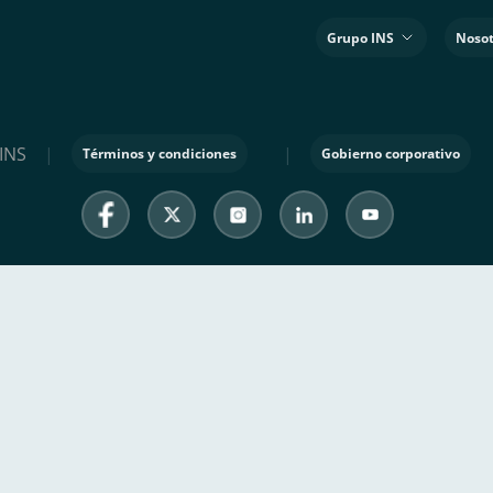
Grupo INS
Nosot
INS
|
|
Términos y condiciones
Gobierno corporativo