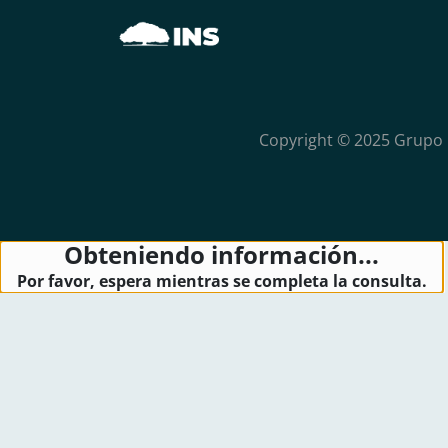
Copyright © 2025 Grupo 
Obteniendo información...
Por favor, espera mientras se completa la consulta.