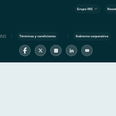
Grupo INS
Nosot
INS
|
|
Términos y condiciones
Gobierno corporativo