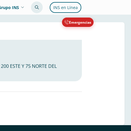
Grupo INS
INS en Línea
Emergencias
, 200 ESTE Y 75 NORTE DEL