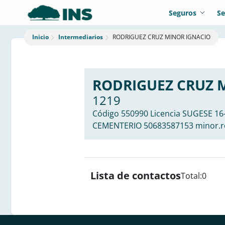
Seguros
Se
Intermediarios
RODRIGUEZ CRUZ MINOR IGNACIO
Inicio
RODRIGUEZ CRUZ 
1219
Código 550990 Licencia SUGESE 16
CEMENTERIO 50683587153 minor.r
Lista de contactos
Total:
0