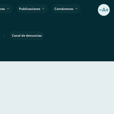
ros
Publicaciones
Contáctenos
|
Canal de denuncias