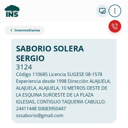
Intermediarios
SABORIO SOLERA
SERGIO
3124
Código 110685 Licencia SUGESE 08-1578
Experiencia desde 1998 Dirección ALAJUELA,
ALAJUELA, ALAJUELA, 10 METROS OESTE DE
LA ESQUINA SUROESTE DE LA PLAZA
IGLESIAS, CONTIGUO TAQUERIA CABULLO.
24411448 50683950447
sssaborio@gmail.com