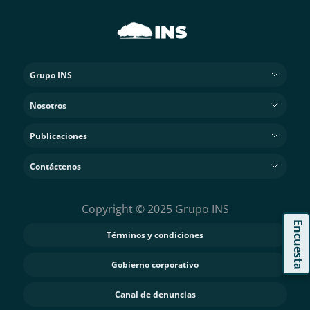
Grupo INS
Nosotros
Publicaciones
Contáctenos
Copyright © 2025 Grupo INS
Encuesta
Términos y condiciones
Gobierno corporativo
Canal de denuncias