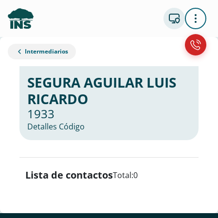
Intermediarios
SEGURA AGUILAR LUIS
RICARDO
1933
Detalles Código
Lista de contactos
Total:
0