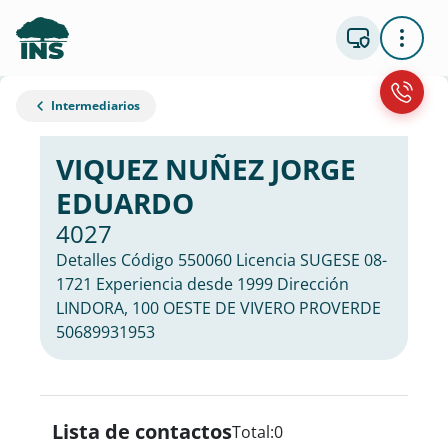
Intermediarios
VIQUEZ NUÑEZ JORGE
EDUARDO
4027
Detalles Código 550060 Licencia SUGESE 08-
1721 Experiencia desde 1999 Dirección
LINDORA, 100 OESTE DE VIVERO PROVERDE
50689931953
Lista de contactos
Total:
0