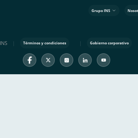
Grupo INS
Nosot
INS
|
|
Términos y condiciones
Gobierno corporativo