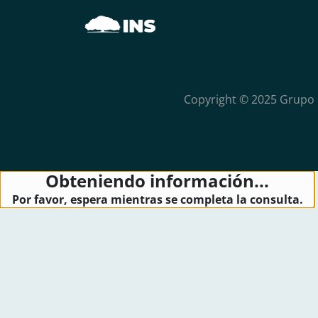
Copyright © 2025 Grupo 
Obteniendo información...
Por favor, espera mientras se completa la consulta.