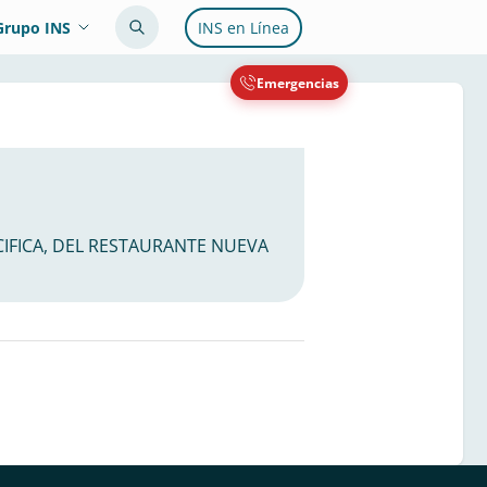
Grupo INS
INS en Línea
Emergencias
PACIFICA, DEL RESTAURANTE NUEVA