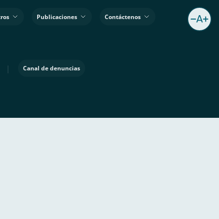
ros
Publicaciones
Contáctenos
|
Canal de denuncias