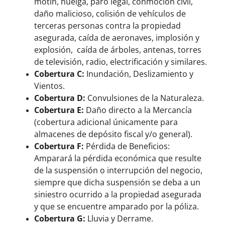
motín, huelga, paro legal, conmoción civil,
daño malicioso, colisión de vehículos de
terceras personas contra la propiedad
asegurada, caída de aeronaves, implosión y
explosión, caída de árboles, antenas, torres
de televisión, radio, electrificación y similares.
Cobertura C:
Inundación, Deslizamiento y
Vientos.
Cobertura D:
Convulsiones de la Naturaleza.
Cobertura E:
Daño directo a la Mercancía
(cobertura adicional únicamente para
almacenes de depósito fiscal y/o general).
Cobertura F:
Pérdida de Beneficios:
Amparará la pérdida económica que resulte
de la suspensión o interrupción del negocio,
siempre que dicha suspensión se deba a un
siniestro ocurrido a la propiedad asegurada
y que se encuentre amparado por la póliza.
Cobertura G:
Lluvia y Derrame.