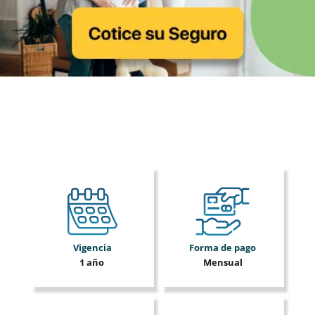
Vigencia
Forma de pago
1 año
Mensual