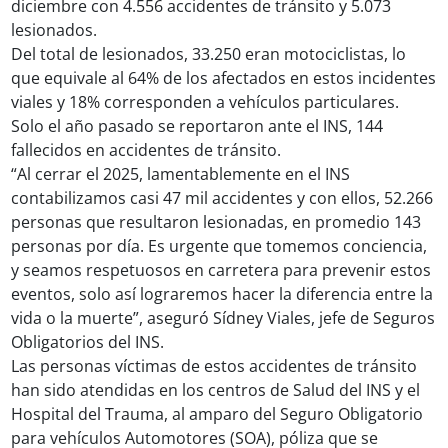
diciembre con 4.556 accidentes de tránsito y 5.073
lesionados.
Del total de lesionados, 33.250 eran motociclistas, lo
que equivale al 64% de los afectados en estos incidentes
viales y 18% corresponden a vehículos particulares.
Solo el año pasado se reportaron ante el INS, 144
fallecidos en accidentes de tránsito.
“Al cerrar el 2025, lamentablemente en el INS
contabilizamos casi 47 mil accidentes y con ellos, 52.266
personas que resultaron lesionadas, en promedio 143
personas por día. Es urgente que tomemos conciencia,
y seamos respetuosos en carretera para prevenir estos
eventos, solo así lograremos hacer la diferencia entre la
vida o la muerte”, aseguró Sídney Viales, jefe de Seguros
Obligatorios del INS.
Las personas víctimas de estos accidentes de tránsito
han sido atendidas en los centros de Salud del INS y el
Hospital del Trauma, al amparo del Seguro Obligatorio
para vehículos Automotores (SOA), póliza que se