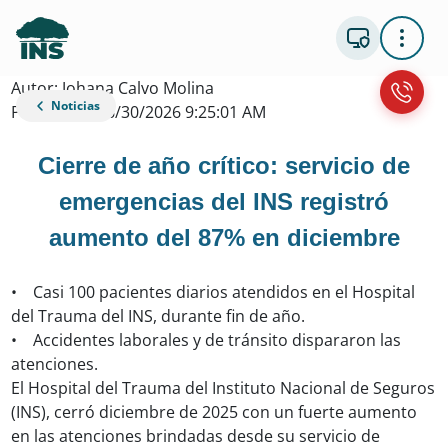
Autor: Johana Calvo Molina
Noticias
Publicacion: 6/30/2026 9:25:01 AM
Cierre de año crítico: servicio de
emergencias del INS registró
aumento del 87% en diciembre
• Casi 100 pacientes diarios atendidos en el Hospital
del Trauma del INS, durante fin de año.
• Accidentes laborales y de tránsito dispararon las
atenciones.
El Hospital del Trauma del Instituto Nacional de Seguros
(INS), cerró diciembre de 2025 con un fuerte aumento
en las atenciones brindadas desde su servicio de