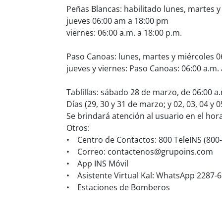
Peñas Blancas: habilitado lunes, martes y
jueves 06:00 am a 18:00 pm
viernes: 06:00 a.m. a 18:00 p.m.
Paso Canoas: lunes, martes y miércoles 06
jueves y viernes: Paso Canoas: 06:00 a.m. 
Tablillas: sábado 28 de marzo, de 06:00 a.
Días (29, 30 y 31 de marzo; y 02, 03, 04 y 0
Se brindará atención al usuario en el hor
Otros:
• Centro de Contactos: 800 TeleINS (800
• Correo: contactenos@grupoins.com
• App INS Móvil
• Asistente Virtual Kal: WhatsApp 2287-
• Estaciones de Bomberos