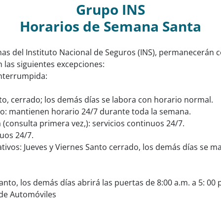
Grupo INS
Horarios de Semana Santa
as del Instituto Nacional de Seguros (INS), permanecerán cer
n las siguientes excepciones:
interrumpida:
to, cerrado; los demás días se labora con horario normal.
yo: mantienen horario 24/7 durante toda la semana.
(consulta primera vez,): servicios continuos 24/7.
uos 24/7.
tivos: Jueves y Viernes Santo cerrado, los demás días se m
to, los demás días abrirá las puertas de 8:00 a.m. a 5: 00 p
 de Automóviles