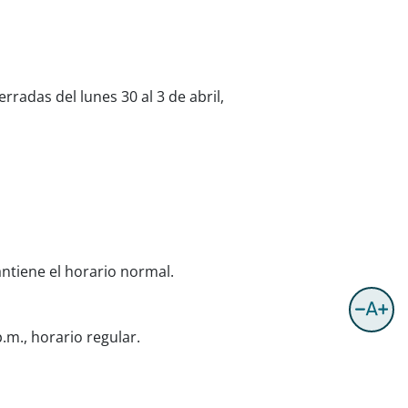
radas del lunes 30 al 3 de abril,
antiene el horario normal.
.m., horario regular.