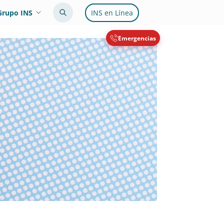
Grupo INS
INS en Línea
Emergencias