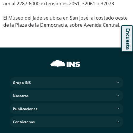
am al 2287-6000 extensiones 2051, 32061 o 32073
El Museo del Jade se ubica en San José, al costado oeste
de la Plaza de la Democracia, sobre Avenida Central.
Encuesta
Grupo INS
Nosotros
Publicaciones
Contáctenos