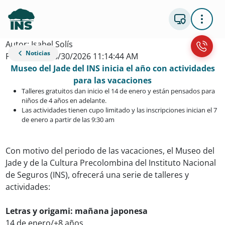
Autor: Isabel Solís
Noticias
Publicacion: 6/30/2026 11:14:44 AM
Museo del Jade del INS inicia el año con actividades
para las vacaciones
Talleres gratuitos dan inicio el 14 de enero y están pensados para
niños de 4 años en adelante.
Las actividades tienen cupo limitado y las inscripciones inician el 7
de enero a partir de las 9:30 am
Con motivo del periodo de las vacaciones, el Museo del
Jade y de la Cultura Precolombina del Instituto Nacional
de Seguros (INS), ofrecerá una serie de talleres y
actividades:
Letras y origami: mañana japonesa
14 de enero/+8 años