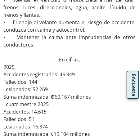
• Revisar el vehículo o motocicleta antes de salir:
frenos, luces, direccionales, agua, aceite, líquido de
frenos y llantas.
• El enojo al volante aumenta el riesgo de accidente:
conduzca con calma y autocontrol.
• Mantener la calma ante imprudencias de otros
conductores.
En cifras:
2025
Accidentes registrados: 46.949
Encuesta
Fallecidos: 144
Lesionados: 52.269
Suma indemnizada: ₡60.167 millones
I cuatrimestre 2025
Accidentes: 14.615
Fallecidos: 51
Lesionados: 16.374
Suma indemnizada: ¢19.104 millones